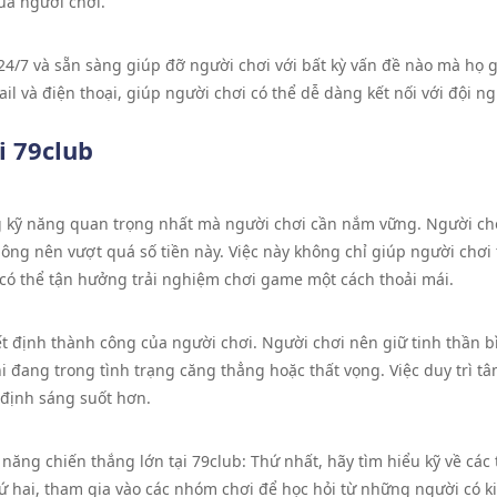
ủa người chơi.
24/7 và sẵn sàng giúp đỡ người chơi với bất kỳ vấn đề nào mà họ 
ail và điện thoại, giúp người chơi có thể dễ dàng kết nối với đội n
i 79club
g kỹ năng quan trọng nhất mà người chơi cần nắm vững. Người ch
hông nên vượt quá số tiền này. Việc này không chỉ giúp người chơi
có thể tận hưởng trải nghiệm chơi game một cách thoải mái.
ết định thành công của người chơi. Người chơi nên giữ tinh thần b
hi đang trong tình trạng căng thẳng hoặc thất vọng. Việc duy trì tâ
 định sáng suốt hơn.
năng chiến thắng lớn tại 79club: Thứ nhất, hãy tìm hiểu kỹ về các 
Thứ hai, tham gia vào các nhóm chơi để học hỏi từ những người có k