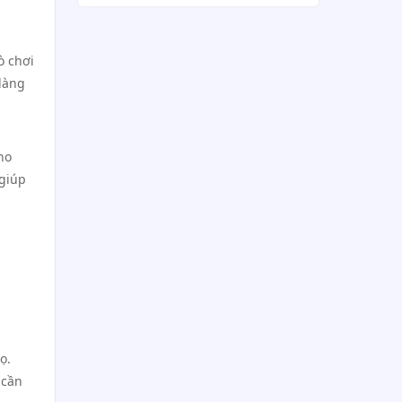
tg88
bästa casino utan svensk
ò chơi
licens
lc88
 dàng
kp88
https://kuwincom.net/
ho
lv88
nk 88
 giúp
https://789winf.com/
nhà cái fun79
https://lclc88.com/
789 win
online casina hrvatska
789f.com
bästa casino utan svensk
ọ.
https://lv88.ltd/
licens
 cần