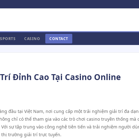
SPORTS
CASINO
CONTACT
 Trí Đỉnh Cao Tại Casino Online
ng đầu tại Việt Nam, nơi cung cấp một trải nghiệm giải trí đa dạn
ông chỉ có thể tham gia vào các trò chơi casino truyền thống mà 
p. Với sự tập trung vào công nghệ tiên tiến và trải nghiệm người dù
hị trường giải trí trực tuyến.