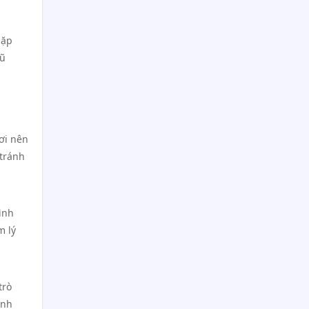
https://go8.tips/
bästa casino utan svensk
licens
gặp
lc88
gũ
casino online utan svensk
licens
go8
bästa online casinon
32win
ơi nên
 tránh
online casinos canada
dh88
online casinos canada
lc88 win
ình
m lý
online casino
uu88
online casino
nk88
trò
inh
canadian online casinos