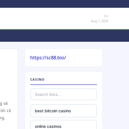
Fri
Aug 7, 2026
https://sc88.bio/
CASINO
g và
còn có
best bitcoin casino
ng,
online casinos