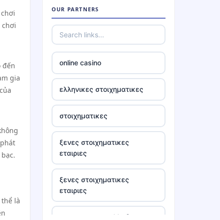
OUR PARTNERS
 chơi
 chơi
casino ireland online
tr88
online casino
o đến
am gia
https://tr88.locker/
ελληνικες στοιχηματικες
 của
https://tg88link.com/
στοιχηματικες
 không
tr88
 phát
ξενες στοιχηματικες
εταιριες
 bạc.
uu 88
ξενες στοιχηματικες
tr88 win
εταιριες
thể là
tg88 com
ên
στοιχηματικες ελλαδα