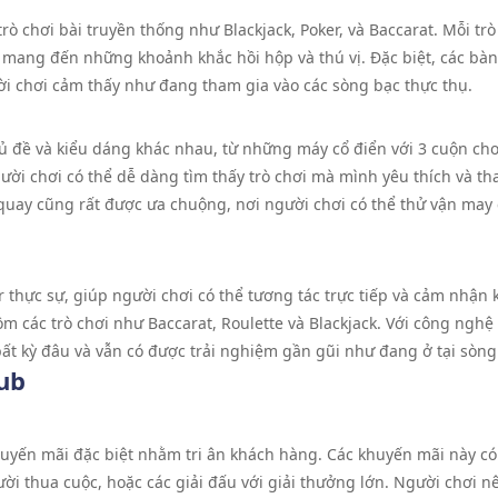
rò chơi bài truyền thống như Blackjack, Poker, và Baccarat. Mỗi trò
ều mang đến những khoảnh khắc hồi hộp và thú vị. Đặc biệt, các bàn
ời chơi cảm thấy như đang tham gia vào các sòng bạc thực thụ.
chủ đề và kiểu dáng khác nhau, từ những máy cổ điển với 3 cuộn ch
gười chơi có thể dễ dàng tìm thấy trò chơi mà mình yêu thích và th
 quay cũng rất được ưa chuộng, nơi người chơi có thể thử vận may
r thực sự, giúp người chơi có thể tương tác trực tiếp và cảm nhận
 các trò chơi như Baccarat, Roulette và Blackjack. Với công nghệ
 bất kỳ đâu và vẫn có được trải nghiệm gần gũi như đang ở tại sòng
ub
uyến mãi đặc biệt nhằm tri ân khách hàng. Các khuyến mãi này có 
ời thua cuộc, hoặc các giải đấu với giải thưởng lớn. Người chơi n