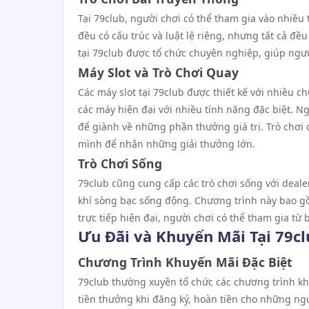
Tại 79club, người chơi có thể tham gia vào nhiều t
đều có cấu trúc và luật lệ riêng, nhưng tất cả đ
tại 79club được tổ chức chuyên nghiệp, giúp ngư
Máy Slot và Trò Chơi Quay
Các máy slot tại 79club được thiết kế với nhiều 
các máy hiện đại với nhiều tính năng đặc biệt. N
để giành về những phần thưởng giá trị. Trò chơi
mình để nhận những giải thưởng lớn.
Trò Chơi Sống
79club cũng cung cấp các trò chơi sống với deale
khí sòng bạc sống động. Chương trình này bao gồm
trực tiếp hiện đại, người chơi có thể tham gia từ
Ưu Đãi và Khuyến Mãi Tại 79cl
Chương Trình Khuyến Mãi Đặc Biệt
79club thường xuyên tổ chức các chương trình kh
tiền thưởng khi đăng ký, hoàn tiền cho những ngư