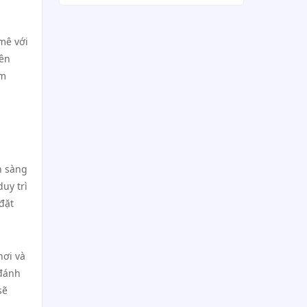
tg88
bästa casino utan svensk
mê với
licens
iên
lc88
ảm
kp88
https://kuwincom.net/
lv88
nk 88
https://789winf.com/
n sàng
nhà cái fun79
uy trì
https://lclc88.com/
đặt
789 win
online casina hrvatska
789f.com
hơi và
bästa casino utan svensk
 đánh
https://lv88.ltd/
licens
sẽ