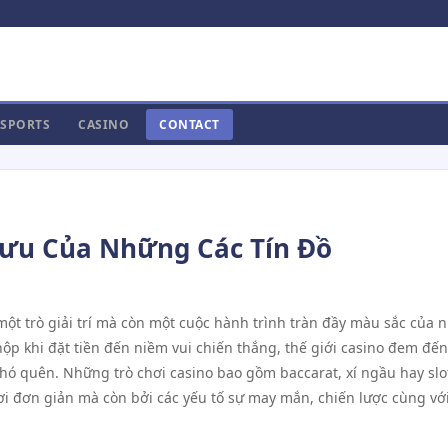
SPORTS
CASINO
CONTACT
Lưu Của Những Các Tín Đồ
ột trò giải trí mà còn một cuộc hành trình tràn đầy màu sắc của 
p khi đặt tiền đến niềm vui chiến thắng, thế giới casino đem đến
hó quên. Những trò chơi casino bao gồm baccarat, xí ngầu hay slo
hơi đơn giản mà còn bởi các yếu tố sự may mắn, chiến lược cùng vớ