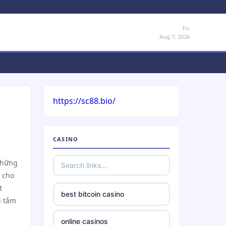
Fri
Aug 7, 2026
https://sc88.bio/
CASINO
những
 cho
t
best bitcoin casino
i tâm
online casinos