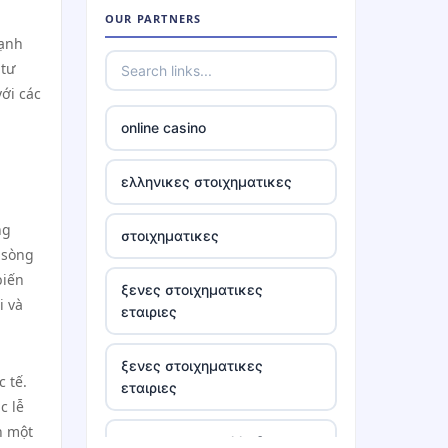
OUR PARTNERS
mạnh
casino ireland online
 tư
ới các
tr88
online casino
https://tr88.locker/
ελληνικες στοιχηματικες
https://tg88link.com/
ng
στοιχηματικες
 sòng
tr88
biến
ξενες στοιχηματικες
i và
εταιριες
uu 88
ξενες στοιχηματικες
tr88 win
 tế.
εταιριες
c lễ
tg88 com
h một
στοιχηματικες ελλαδα