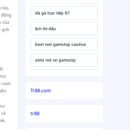
 lưu,
đá gà trực tiếp 67
t động
h của
lịch thi đấu
 giới
best non gamstop casinos
slots not on gamstop
ệt
casino
như
á cược
Tr88.com
yền.
casinos not on gamstop uk
 sự
5 deposit casino not on
 cá
tr88
gamstop
ài,
non uk gambling sites