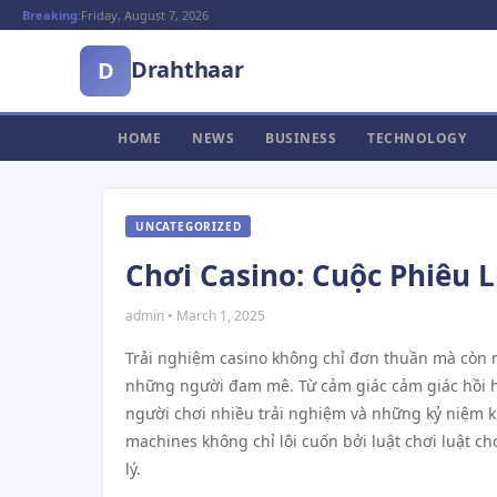
Breaking:
Friday, August 7, 2026
Drahthaar
D
HOME
NEWS
BUSINESS
TECHNOLOGY
UNCATEGORIZED
Chơi Casino: Cuộc Phiêu 
admin • March 1, 2025
Trải nghiệm casino không chỉ đơn thuần mà còn m
những người đam mê. Từ cảm giác cảm giác hồi hộ
người chơi nhiều trải nghiệm và những kỷ niệm k
machines không chỉ lôi cuốn bởi luật chơi luật c
lý.