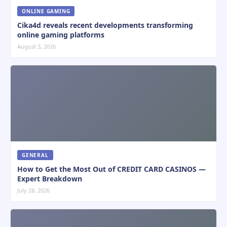
ONLINE GAMING
Cika4d reveals recent developments transforming
online gaming platforms
August 3, 2026
GENERAL
How to Get the Most Out of CREDIT CARD CASINOS —
Expert Breakdown
July 28, 2026