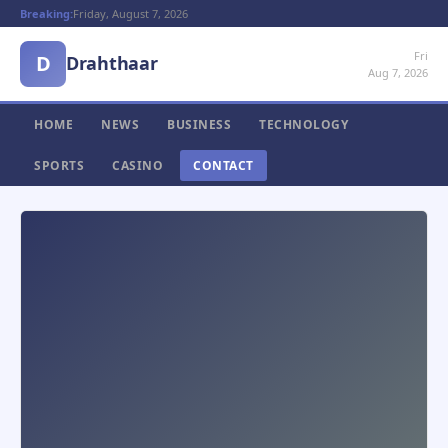
Breaking:
Friday, August 7, 2026
Fri
D
Drahthaar
Aug 7, 2026
HOME
NEWS
BUSINESS
TECHNOLOGY
SPORTS
CASINO
CONTACT