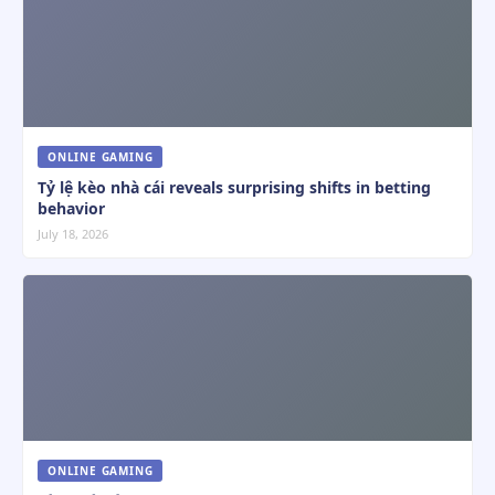
ONLINE GAMING
Tỷ lệ kèo nhà cái reveals surprising shifts in betting
behavior
July 18, 2026
ONLINE GAMING