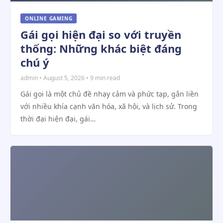
ONLINE GAMING
Gái gọi hiện đại so với truyền
thống: Những khác biệt đáng
chú ý
admin • August 5, 2026 • 9 min read
Gái gọi là một chủ đề nhạy cảm và phức tạp, gắn liền
với nhiều khía cạnh văn hóa, xã hội, và lịch sử. Trong
thời đại hiện đại, gái…