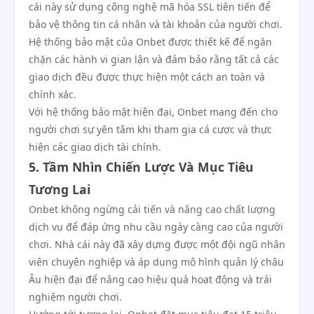
cái này sử dụng công nghệ mã hóa SSL tiên tiến để
bảo vệ thông tin cá nhân và tài khoản của người chơi.
Hệ thống bảo mật của Onbet được thiết kế để ngăn
chặn các hành vi gian lận và đảm bảo rằng tất cả các
giao dịch đều được thực hiện một cách an toàn và
chính xác.
Với hệ thống bảo mật hiện đại, Onbet mang đến cho
người chơi sự yên tâm khi tham gia cá cược và thực
hiện các giao dịch tài chính.
5. Tầm Nhìn Chiến Lược Và Mục Tiêu
Tương Lai
Onbet không ngừng cải tiến và nâng cao chất lượng
dịch vụ để đáp ứng nhu cầu ngày càng cao của người
chơi. Nhà cái này đã xây dựng được một đội ngũ nhân
viên chuyên nghiệp và áp dụng mô hình quản lý châu
Âu hiện đại để nâng cao hiệu quả hoạt động và trải
nghiệm người chơi.