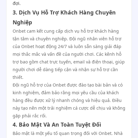
đợi.
3. Dịch Vụ Hỗ Trợ Khách Hàng Chuyên
Nghiệp
Onbet cam kết cung cấp dịch vụ hỗ trợ khách hàng
tận tâm và chuyên nghiệp. Đội ngũ nhân viên hỗ trợ
của Onbet hoạt động 24/7 và luôn sẵn sàng giải đáp
mọi thắc mắc và vấn đề của người chơi. Các kênh hỗ
trợ bao gồm chat trực tuyến, email và điện thoại, giúp
người chơi dễ dàng tiếp cận và nhận sự hỗ trợ cần
thiết.
Đội ngũ hỗ trợ của Onbet được đào tạo bài bản và có
kinh nghiệm, đảm bảo rằng mọi yêu cầu của khách
hàng đều được xử lý nhanh chóng và hiệu quả. Điều
này tạo nên một trải nghiệm cá cược dễ chịu và không
gặp phải rắc rối.
4. Bảo Mật Và An Toàn Tuyệt Đối
Bảo mật là một yếu tố quan trọng đối với Onbet. Nhà