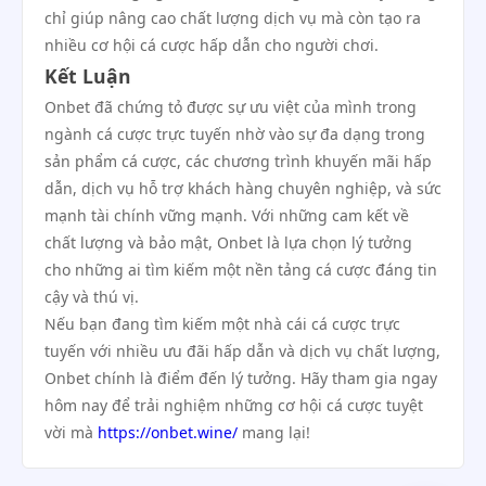
chỉ giúp nâng cao chất lượng dịch vụ mà còn tạo ra
nhiều cơ hội cá cược hấp dẫn cho người chơi.
Kết Luận
Onbet đã chứng tỏ được sự ưu việt của mình trong
ngành cá cược trực tuyến nhờ vào sự đa dạng trong
sản phẩm cá cược, các chương trình khuyến mãi hấp
dẫn, dịch vụ hỗ trợ khách hàng chuyên nghiệp, và sức
mạnh tài chính vững mạnh. Với những cam kết về
chất lượng và bảo mật, Onbet là lựa chọn lý tưởng
cho những ai tìm kiếm một nền tảng cá cược đáng tin
cậy và thú vị.
Nếu bạn đang tìm kiếm một nhà cái cá cược trực
tuyến với nhiều ưu đãi hấp dẫn và dịch vụ chất lượng,
Onbet chính là điểm đến lý tưởng. Hãy tham gia ngay
hôm nay để trải nghiệm những cơ hội cá cược tuyệt
vời mà
https://onbet.wine/
mang lại!