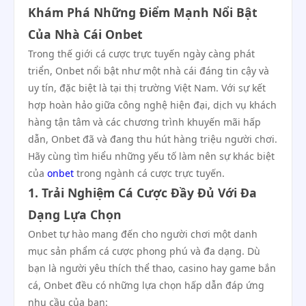
Khám Phá Những Điểm Mạnh Nổi Bật
Của Nhà Cái Onbet
Trong thế giới cá cược trực tuyến ngày càng phát
triển, Onbet nổi bật như một nhà cái đáng tin cậy và
uy tín, đặc biệt là tại thị trường Việt Nam. Với sự kết
hợp hoàn hảo giữa công nghệ hiện đại, dịch vụ khách
hàng tận tâm và các chương trình khuyến mãi hấp
dẫn, Onbet đã và đang thu hút hàng triệu người chơi.
Hãy cùng tìm hiểu những yếu tố làm nên sự khác biệt
của
onbet
trong ngành cá cược trực tuyến.
1. Trải Nghiệm Cá Cược Đầy Đủ Với Đa
Dạng Lựa Chọn
Onbet tự hào mang đến cho người chơi một danh
mục sản phẩm cá cược phong phú và đa dạng. Dù
bạn là người yêu thích thể thao, casino hay game bắn
cá, Onbet đều có những lựa chọn hấp dẫn đáp ứng
nhu cầu của bạn: