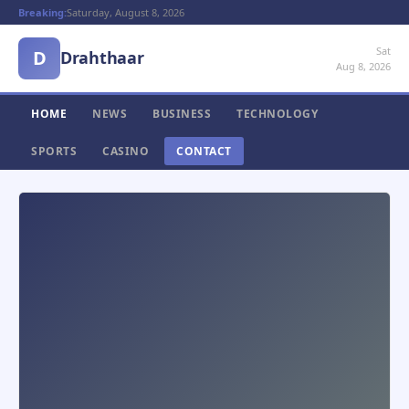
Breaking:
Saturday, August 8, 2026
Sat
D
Drahthaar
Aug 8, 2026
HOME
NEWS
BUSINESS
TECHNOLOGY
SPORTS
CASINO
CONTACT