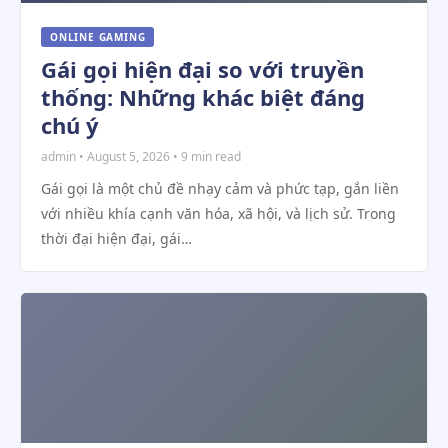
ONLINE GAMING
Gái gọi hiện đại so với truyền
thống: Những khác biệt đáng
chú ý
admin • August 5, 2026 • 9 min read
Gái gọi là một chủ đề nhạy cảm và phức tạp, gắn liền
với nhiều khía cạnh văn hóa, xã hội, và lịch sử. Trong
thời đại hiện đại, gái…