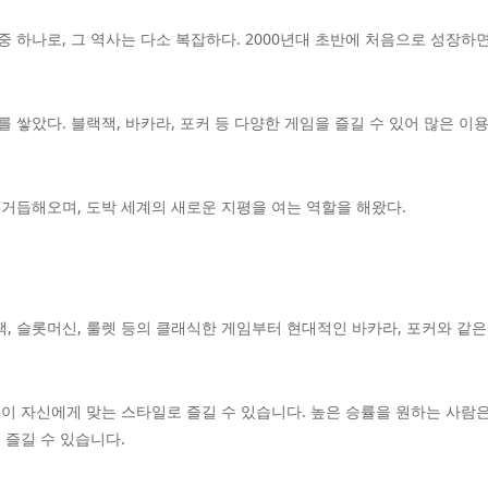
 하나로, 그 역사는 다소 복잡하다. 2000년대 초반에 처음으로 성장하
쌓았다. 블랙잭, 바카라, 포커 등 다양한 게임을 즐길 수 있어 많은 이
거듭해오며, 도박 세계의 새로운 지평을 여는 역할을 해왔다.
 슬롯머신, 룰렛 등의 클래식한 게임부터 현대적인 바카라, 포커와 같은
이 자신에게 맞는 스타일로 즐길 수 있습니다. 높은 승률을 원하는 사람
 즐길 수 있습니다.