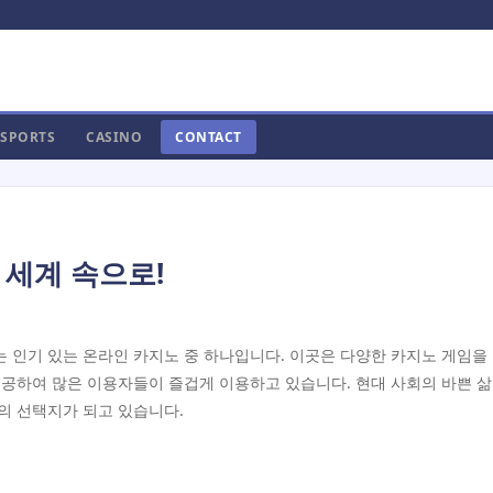
SPORTS
CASINO
CONTACT
 세계 속으로!
 인기 있는 온라인 카지노 중 하나입니다. 이곳은 다양한 카지노 게임을
공하여 많은 이용자들이 즐겁게 이용하고 있습니다. 현대 사회의 바쁜 삶
의 선택지가 되고 있습니다.