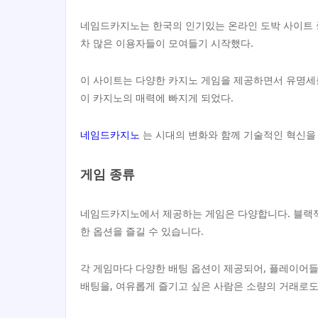
네임드카지노는 한국의 인기있는 온라인 도박 사이트 중
차 많은 이용자들이 모여들기 시작했다.
이 사이트는 다양한 카지노 게임을 제공하면서 유명세를 
이 카지노의 매력에 빠지게 되었다.
네임드카지노
는 시대의 변화와 함께 기술적인 혁신을 
게임 종류
네임드카지노에서 제공하는 게임은 다양합니다. 블랙잭,
한 옵션을 즐길 수 있습니다.
각 게임마다 다양한 배팅 옵션이 제공되어, 플레이어들
배팅을, 여유롭게 즐기고 싶은 사람은 소량의 거래로도