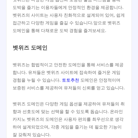
도박을 즐기는 이용자들에게 안정적인 환경을 제공합니다.
벳위즈의 사이트는 사용자 친화적으로 설계되어 있어, 쉽게
접근하고 다양한 게임을 즐길 수 있습니다.앞으로 벳위즈
도메인을 통해 다채로운 도박 경험을 즐겨보세요.
벳위즈 도메인
벳위즈는 합법적이고 안전한 도메인을 통해 서비스를 제공
합니다. 유저들은 벳위즈 사이트에 접속하여 즐거운 게임
경험을 누릴 수 있습니다.
토토추천
도메인은 안정적이며
보증된 서비스를 제공하여 유저들의 신뢰를 얻고 있습니다.
벳위즈 도메인은 다양한 게임 옵션을 제공하여 유저들의 취
향과 선호도에 맞는 선택을 할 수 있도록 돕습니다. 온라인
카지노 벳위즈의 도메인은 사용자 편의를 최우선으로 생각
하여 설계되었으며, 각종 게임을 즐기는 데 필요한 기능이
잘 갖춰져 있습니다.