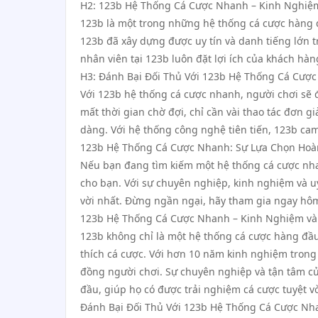
H2: 123b Hệ Thống Cá Cược Nhanh – Kinh Nghiệm
123b là một trong những hệ thống cá cược hàng 
123b đã xây dựng được uy tín và danh tiếng lớn 
nhân viên tại 123b luôn đặt lợi ích của khách hàn
H3: Đánh Bại Đối Thủ Với 123b Hệ Thống Cá Cượ
Với 123b hệ thống cá cược nhanh, người chơi sẽ 
mất thời gian chờ đợi, chỉ cần vài thao tác đơn g
dàng. Với hệ thống công nghệ tiên tiến, 123b cam
123b Hệ Thống Cá Cược Nhanh: Sự Lựa Chọn Hoà
Nếu bạn đang tìm kiếm một hệ thống cá cược nhan
cho bạn. Với sự chuyên nghiệp, kinh nghiệm và u
vời nhất. Đừng ngần ngại, hãy tham gia ngay hôm
123b Hệ Thống Cá Cược Nhanh – Kinh Nghiệm và
123b không chỉ là một hệ thống cá cược hàng đầu
thích cá cược. Với hơn 10 năm kinh nghiệm trong
đồng người chơi. Sự chuyên nghiệp và tận tâm củ
đầu, giúp họ có được trải nghiệm cá cược tuyệt vờ
Đánh Bại Đối Thủ Với 123b Hệ Thống Cá Cược Nh