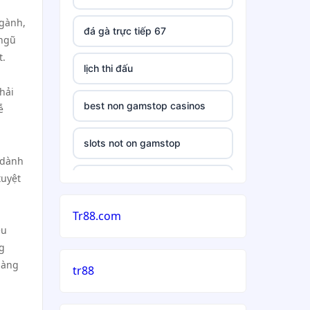
ngành,
đá gà trực tiếp 67
 ngũ
t.
lịch thi đấu
hải
best non gamstop casinos
ễ
slots not on gamstop
 dành
tuyệt
casino
Tr88.com
casinos not on gamstop uk
êu
g
5 deposit casino not on
hàng
tr88
gamstop
non uk gambling sites