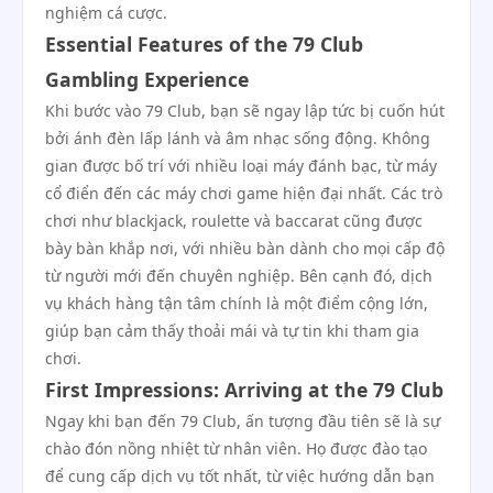
nghiệm cá cược.
Essential Features of the 79 Club
Gambling Experience
Khi bước vào 79 Club, bạn sẽ ngay lập tức bị cuốn hút
bởi ánh đèn lấp lánh và âm nhạc sống động. Không
gian được bố trí với nhiều loại máy đánh bạc, từ máy
cổ điển đến các máy chơi game hiện đại nhất. Các trò
chơi như blackjack, roulette và baccarat cũng được
bày bàn khắp nơi, với nhiều bàn dành cho mọi cấp độ
từ người mới đến chuyên nghiệp. Bên cạnh đó, dịch
vụ khách hàng tận tâm chính là một điểm cộng lớn,
giúp bạn cảm thấy thoải mái và tự tin khi tham gia
chơi.
First Impressions: Arriving at the 79 Club
Ngay khi bạn đến 79 Club, ấn tượng đầu tiên sẽ là sự
chào đón nồng nhiệt từ nhân viên. Họ được đào tạo
để cung cấp dịch vụ tốt nhất, từ việc hướng dẫn bạn