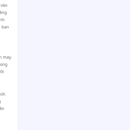
 vào
https://go8.tips/
bästa casino utan svensk
năng
licens
anh
lc88
h bạn
casino online utan svensk
licens
go8
bästa online casinon
32win
n may.
rong
online casinos canada
dh88
ười
online casinos canada
lc88 win
hức
online casino
uu88
g
iãn
online casino
nk88
canadian online casinos