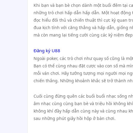
Khi bạn và bạn bè chọn dành một buổi đêm tại cas
những trò chơi hấp dẫn hấp dẫn. Một hoạt động th
đọc hiểu đối thủ và chiến thuật thì cực kỳ quan t
đua kịch tính với căng thẳng và hấp dẫn, giống 
mà còn mang lại tiếng cười cùng các kỷ niệm đẹp
Đăng ký U88
Ngoài poker, các trò chơi như quay số cũng là 
Bạn có thể cùng nhau đặt cược vào con số mà mình
mỗi ván chơi. Hãy tưởng tượng mọi người mọi ngư
chiến thắng. Những khoảnh khắc sẽ trở thành nh
Cuối cùng đừng quên các buổi buổi nhạc sống nh
âm nhạc cùng cùng bạn bè và triệu hồi không khí 
không khí đầy hấp dẫn cùng này và cùng nhau kh
sau những phút giây hồi hộp ở bàn chơi.