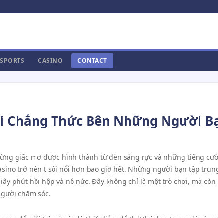
SPORTS
CASINO
CONTACT
ối Chẳng Thức Bên Những Người B
hững giấc mơ được hình thành từ đèn sáng rực và những tiếng cườ
casino trở nên t sôi nổi hơn bao giờ hết. Những người bạn tập trun
y phút hồi hộp và nô nức. Đây không chỉ là một trò chơi, mà còn 
gười chăm sóc.