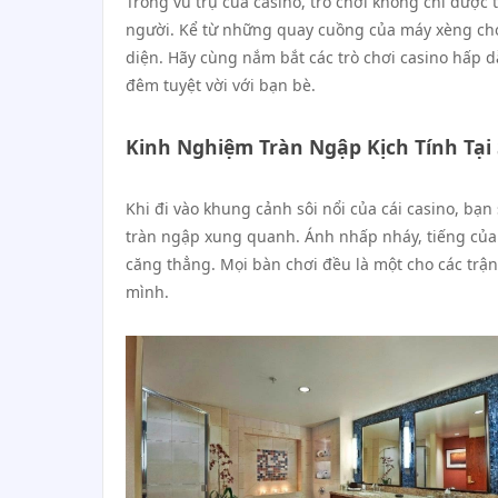
Trong vũ trụ của casino, trò chơi không chỉ được 
người. Kể từ những quay cuồng của máy xèng cho 
diện. Hãy cùng nắm bắt các trò chơi casino hấp
đêm tuyệt vời với bạn bè.
Kinh Nghiệm Tràn Ngập Kịch Tính Tại
Khi đi vào khung cảnh sôi nổi của cái casino, b
tràn ngập xung quanh. Ánh nhấp nháy, tiếng của
căng thẳng. Mọi bàn chơi đều là một cho các trận
mình.