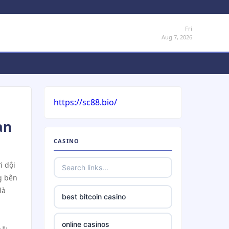
Fri
Aug 7, 2026
https://sc88.bio/
ạn
CASINO
i dội
g bên
là
best bitcoin casino
online casinos