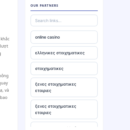
OUR PARTNERS
casino ireland online
tr88
online casino
 khắc
 lượt
https://tr88.locker/
ελληνικες στοιχηματικες
g
https://tg88link.com/
στοιχηματικες
không
tr88
quay
ξενες στοιχηματικες
ạ, và
εταιριες
uu 88
 bao
ξενες στοιχηματικες
tr88 win
εταιριες
tg88 com
στοιχηματικες ελλαδα