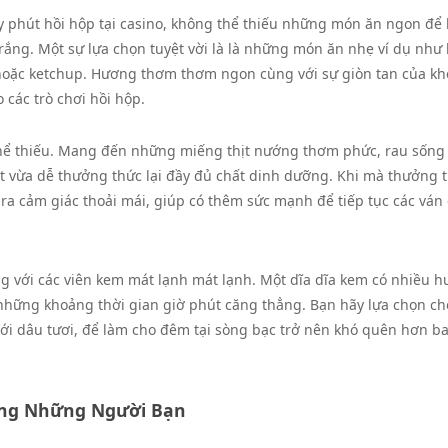
y phút hồi hộp tại casino, không thể thiếu những món ăn ngon để
Trắng. Một sự lựa chọn tuyệt vời là là những món ăn nhẹ ví dụ như 
n hoặc ketchup. Hương thơm thơm ngon cùng với sự giòn tan của kh
 các trò chơi hồi hộp.
thể thiếu. Mang đến những miếng thịt nướng thơm phức, rau sống 
ịt vừa dễ thưởng thức lại đầy đủ chất dinh dưỡng. Khi mà thưởng 
a cảm giác thoải mái, giúp có thêm sức mạnh để tiếp tục các ván 
g với các viên kem mát lạnh mát lạnh. Một dĩa dĩa kem có nhiều 
những khoảng thời gian giờ phút căng thẳng. Bạn hãy lựa chọn ch
với dâu tươi, để làm cho đêm tại sòng bạc trở nên khó quên hơn b
Cùng Những Người Bạn