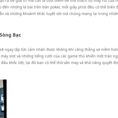
tạo ra để giải trí mà còn là thời điểm để thử thách sự may rủi của 
đến những lá bài trên bàn poker, mỗi giây phút đều có thể biến đ
 dẫn và những khoảnh khắc tuyệt vời mà chúng mang lại trong nhữ
 Sòng Bạc
ạn sẽ ngay lập tức cảm nhận được không khí căng thẳng và niềm hứ
 máy slot và những tiếng cười của các game thủ khiến một tràn n
 đấu khốc liệt, tại đó bạn có thể thử vận may và khả năng quyết đị