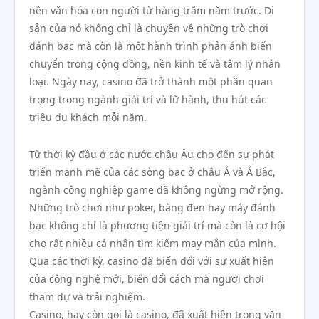
nền văn hóa con người từ hàng trăm năm trước. Di
sản của nó không chỉ là chuyện về những trò chơi
đánh bạc mà còn là một hành trình phản ánh biến
chuyển trong cộng đồng, nền kinh tế và tâm lý nhân
loại. Ngày nay, casino đã trở thành một phần quan
trọng trong ngành giải trí và lữ hành, thu hút các
triệu du khách mỗi năm.
Từ thời kỳ đầu ở các nước châu Âu cho đến sự phát
triển mạnh mẽ của các sòng bạc ở châu Á và Á Bắc,
ngành công nghiệp game đã không ngừng mở rộng.
Những trò chơi như poker, bàng đen hay máy đánh
bạc không chỉ là phương tiện giải trí mà còn là cơ hội
cho rất nhiều cá nhân tìm kiếm may mắn của mình.
Qua các thời kỳ, casino đã biến đổi với sự xuất hiện
của công nghệ mới, biến đổi cách mà người chơi
tham dự và trải nghiệm.
Casino, hay còn gọi là casino, đã xuất hiện trong văn